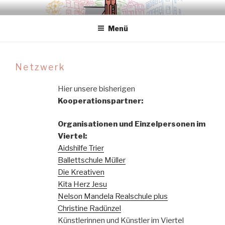
Zum
.sredna – anders.
Inhalt
Menü
springen
Netzwerk
Hier unsere bisherigen
Kooperationspartner:
Organisationen und Einzelpersonen im
Viertel:
Aidshilfe Trier
Ballettschule Müller
Die Kreativen
Kita Herz Jesu
Nelson Mandela Realschule plus
Christine Radünzel
Künstlerinnen und Künstler im Viertel