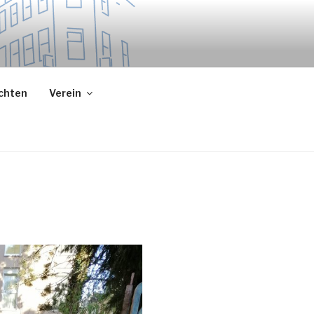
ichten
Verein