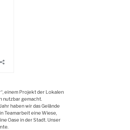
r“, einem Projekt der Lokalen
en nutzbar gemacht.
 Jahr haben wir das Gelände
in Teamarbeit eine Wiese,
ne Oase in der Stadt. Unser
nte.