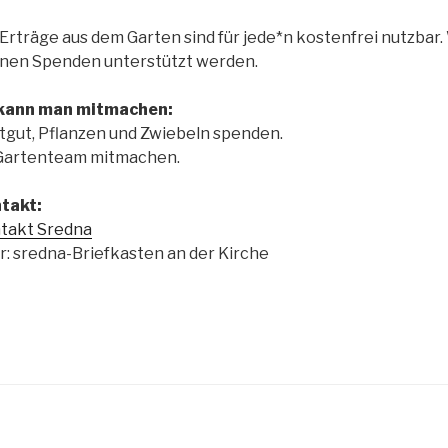
 Erträge aus dem Garten sind für jede*n kostenfrei nutzbar.
inen Spenden unterstützt werden.
kann man mitmachen:
tgut, Pflanzen und Zwiebeln spenden.
Gartenteam mitmachen.
takt:
takt Sredna
r: sredna-Briefkasten an der Kirche