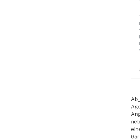
Ab_
Age
Ang
neb
ein
Gar