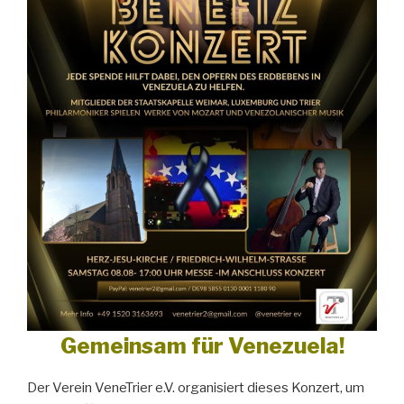
Gemeinsam für Venezuela!
Der Verein VeneTrier e.V. organisiert dieses Konzert, um