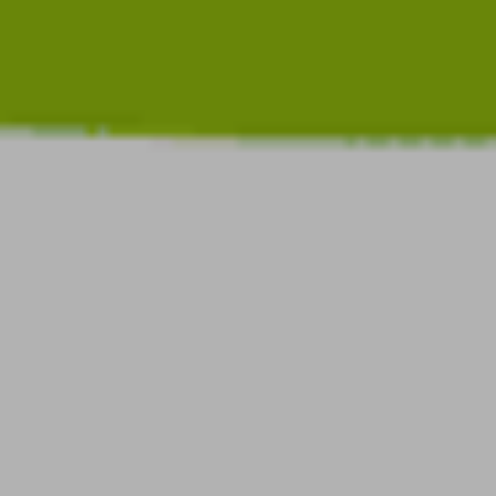
.sredna – anders.