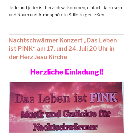
Jede und jeder ist herzlich willkommen, einfach da zu sein
und Raum und Atmosphäre in Stille zu genießen.
Nachtschwärmer Konzert „Das Leben
ist PINK“ am 17. und 24. Juli 20 Uhr in
der Herz Jesu Kirche
Herzliche Einladung!!