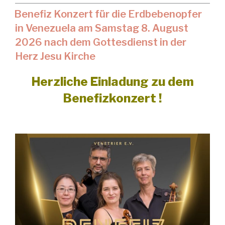
Benefiz Konzert für die Erdbebenopfer
in Venezuela am Samstag 8. August
2026 nach dem Gottesdienst in der
Herz Jesu Kirche
Herzliche Einladung zu dem
Benefizkonzert !