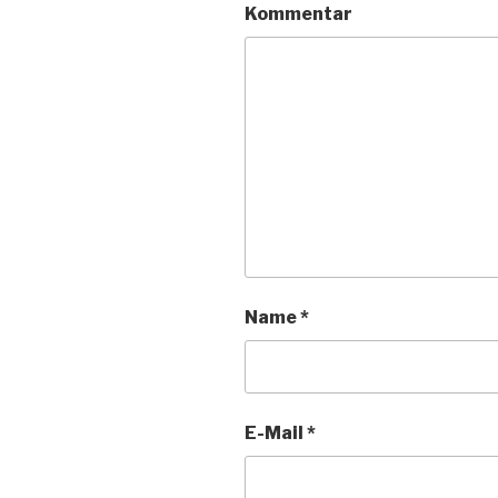
Kommentar
Name
*
E-Mail
*