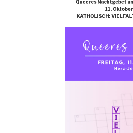
Queeres Nachtgebet am 
11. Oktobe
KATHOLISCH: VIELFAL