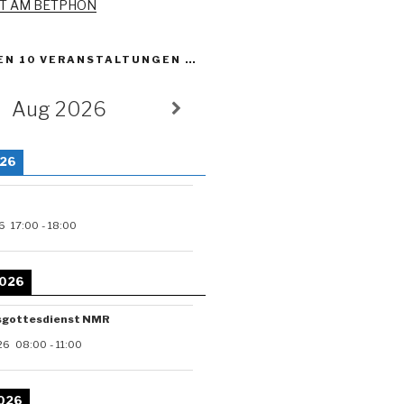
ET AM BETPHON
EN 10 VERANSTALTUNGEN …
Aug 2026
026
6
17:00
-
18:00
2026
sgottesdienst NMR
26
08:00
-
11:00
2026