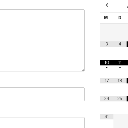
M
D
3
4
10
11
•
•
17
18
24
25
31