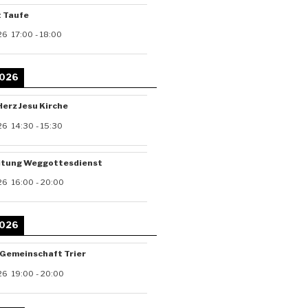
t Taufe
26
17:00
-
18:00
2026
Herz Jesu Kirche
26
14:30
-
15:30
itung Weggottesdienst
26
16:00
-
20:00
2026
-Gemeinschaft Trier
26
19:00
-
20:00