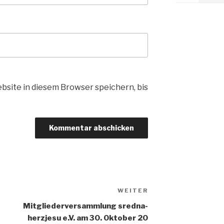
site in diesem Browser speichern, bis
WEITER
Nächster
Beitrag
Mitgliederversammlung sredna-
herzjesu e.V. am 30. Oktober 20