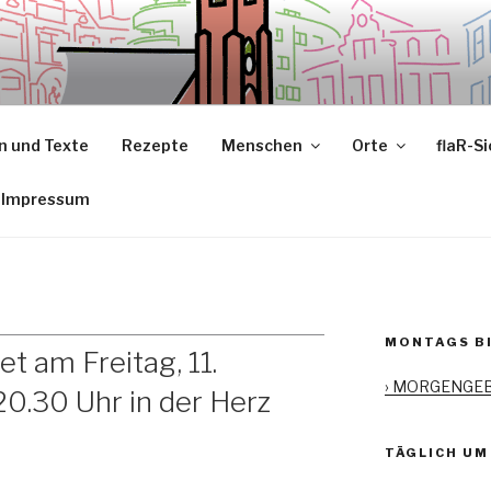
 und Texte
Rezepte
Menschen
Orte
flaR-S
Impressum
MONTAGS BI
 am Freitag, 11.
› MORGENGE
0.30 Uhr in der Herz
TÄGLICH UM 