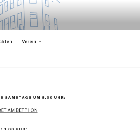
ichten
Verein
S SAMSTAGS UM 8.00 UHR:
BET AM BETPHON
19.00 UHR: