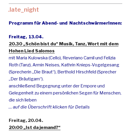
.late_night
Programm für Abend- und NachtschwärmerInnen:
Freitag, 13.04.
20.30 „Schön bist du“ Musik, Tanz, Wort mit dem
Hohen Lied Salomos
mit Maria Kulowska (Cello), Reveriano Camil und Felizia
Roth (Tanz), Armin Neises, Kathrin Knieps-Vogelgesang
(Sprecherin „Die Braut“), Berthold Hirschfeld (Sprecher
„Der Bräutigam“).
anschließend Begegnung unter der Empore und
Gelegenheit zu einem persönlichen Segen für Menschen,
die sich lieben
… auf die Überschrift klicken für Details
Freitag, 20.04.
20:00 „Ist da jemand?“