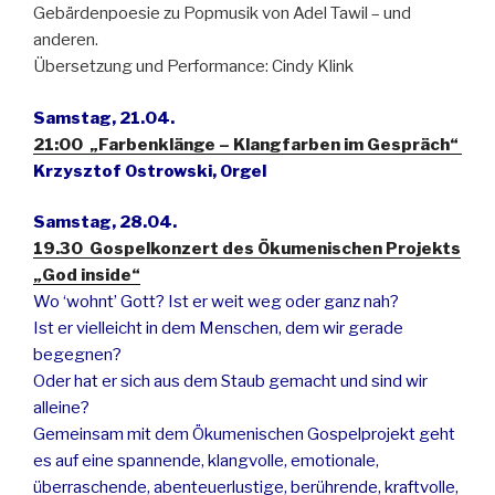
Gebärdenpoesie zu Popmusik von Adel Tawil – und
anderen.
Übersetzung und Performance: Cindy Klink
Samstag, 21.04.
21:00 „Farbenklänge – Klangfarben im Gespräch“
Krzysztof Ostrowski, Orgel
Samstag, 28.04.
19.30 Gospelkonzert des Ökumenischen Projekts
„God inside“
Wo ‘wohnt’ Gott?
Ist er weit weg oder ganz nah?
Ist er vielleicht in dem Menschen, dem wir gerade
begegnen?
Oder hat er sich aus dem Staub gemacht und sind wir
alleine?
Gemeinsam mit dem Ökumenischen Gospelprojekt geht
es auf eine spannende, klangvolle, emotionale,
überraschende, abenteuerlustige, berührende, kraftvolle,