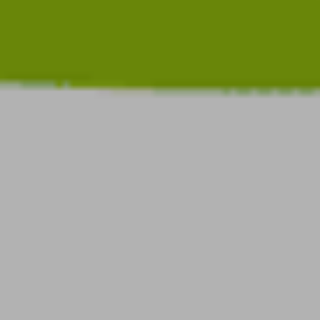
.sredna – anders.