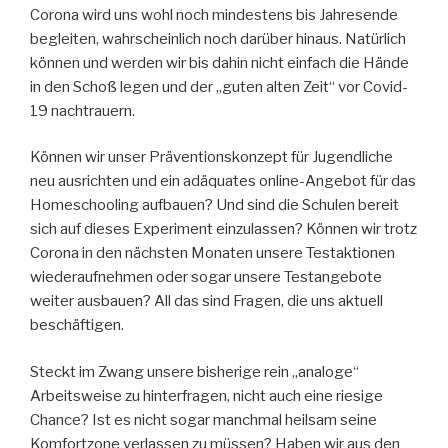
Corona wird uns wohl noch mindestens bis Jahresende
begleiten, wahrscheinlich noch darüber hinaus. Natürlich
können und werden wir bis dahin nicht einfach die Hände
in den Schoß legen und der „guten alten Zeit“ vor Covid-
19 nachtrauern.
Können wir unser Präventionskonzept für Jugendliche
neu ausrichten und ein adäquates online-Angebot für das
Homeschooling aufbauen? Und sind die Schulen bereit
sich auf dieses Experiment einzulassen? Können wir trotz
Corona in den nächsten Monaten unsere Testaktionen
wiederaufnehmen oder sogar unsere Testangebote
weiter ausbauen? All das sind Fragen, die uns aktuell
beschäftigen.
Steckt im Zwang unsere bisherige rein „analoge“
Arbeitsweise zu hinterfragen, nicht auch eine riesige
Chance? Ist es nicht sogar manchmal heilsam seine
Komfortzone verlassen zu müssen? Haben wir aus den