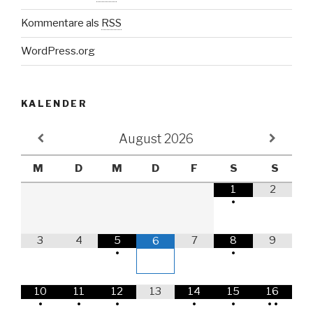
Kommentare als
RSS
WordPress.org
KALENDER
August
2026
M
D
M
D
F
S
S
1
2
•
3
4
5
7
8
9
6
•
•
10
11
12
13
14
15
16
•
•
•
•
•
•
•