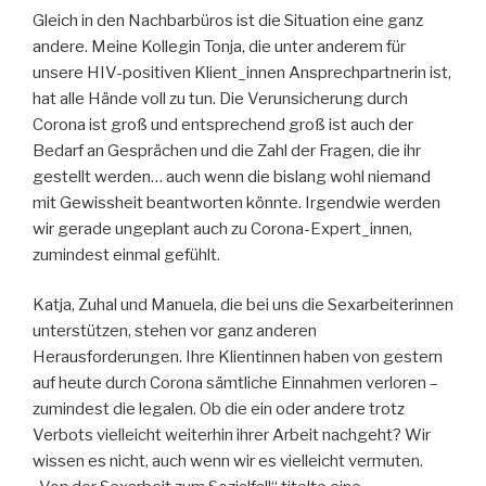
Gleich in den Nachbarbüros ist die Situation eine ganz
andere. Meine Kollegin Tonja, die unter anderem für
unsere HIV-positiven Klient_innen Ansprechpartnerin ist,
hat alle Hände voll zu tun. Die Verunsicherung durch
Corona ist groß und entsprechend groß ist auch der
Bedarf an Gesprächen und die Zahl der Fragen, die ihr
gestellt werden… auch wenn die bislang wohl niemand
mit Gewissheit beantworten könnte. Irgendwie werden
wir gerade ungeplant auch zu Corona-Expert_innen,
zumindest einmal gefühlt.
Katja, Zuhal und Manuela, die bei uns die Sexarbeiterinnen
unterstützen, stehen vor ganz anderen
Herausforderungen. Ihre Klientinnen haben von gestern
auf heute durch Corona sämtliche Einnahmen verloren –
zumindest die legalen. Ob die ein oder andere trotz
Verbots vielleicht weiterhin ihrer Arbeit nachgeht? Wir
wissen es nicht, auch wenn wir es vielleicht vermuten.