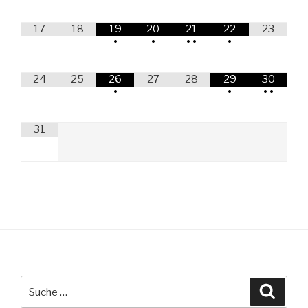
17
18
19
20
21
22
23
•
•
•
•
•
24
25
26
27
28
29
30
•
•
•
•
31
Suche
Suche
nach: