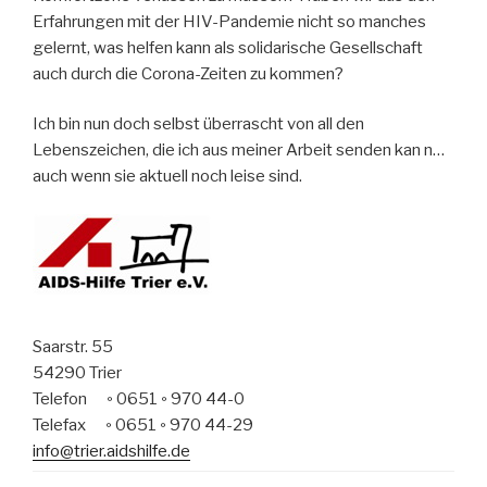
Erfahrungen mit der HIV-Pandemie nicht so manches
gelernt, was helfen kann als solidarische Gesellschaft
auch durch die Corona-Zeiten zu kommen?
Ich bin nun doch selbst überrascht von all den
Lebenszeichen, die ich aus meiner Arbeit senden kan n…
auch wenn sie aktuell noch leise sind.
Saarstr. 55
54290 Trier
Telefon
0651
970 44-0
°
°
Telefax
0651
970 44-29
°
°
info@trier.aidshilfe.de