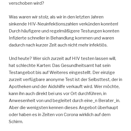
verschoben wird?
Was waren wir stolz, als wir in den letzten Jahren
sinkende HIV-Neuinfektionszahlen verkünden konnten!
Durch häufigere und regelmäßigere Testungen konnten
Infizierte schneller in Behandlung kommen und waren
dadurch nach kurzer Zeit auch nicht mehr infektiös.
Und heute? Wer sich zurzeit auf HIV testen lassen will,
hat schlechte Karten: Das Gesundheitsamt hat sein
Testangebot bis auf Weiteres eingestellt. Der einzige
zurzeit verfügbare anonyme Test ist der Selbsttest, der in
Apotheken und der Aidshilfe verkauft wird. Wer möchte,
kann ihn auch direkt bei uns vor Ort durchführen, in
Anwesenheit von und begleitet durch eine_n Berater_in.
Aber die wenigsten kennen dieses Angebot überhaupt
oder haben es in Zeiten von Corona wirklich auf dem
Schirm.