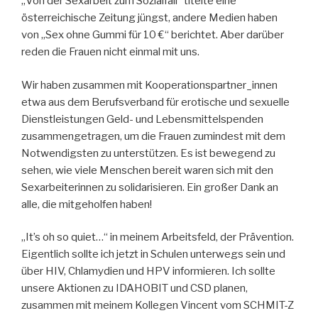
„Von der Sexarbeit zum Sozialfall“ titelte eine
österreichische Zeitung jüngst, andere Medien haben
von „Sex ohne Gummi für 10 €“ berichtet. Aber darüber
reden die Frauen nicht einmal mit uns.
Wir haben zusammen mit Kooperationspartner_innen
etwa aus dem Berufsverband für erotische und sexuelle
Dienstleistungen Geld- und Lebensmittelspenden
zusammengetragen, um die Frauen zumindest mit dem
Notwendigsten zu unterstützen. Es ist bewegend zu
sehen, wie viele Menschen bereit waren sich mit den
Sexarbeiterinnen zu solidarisieren. Ein großer Dank an
alle, die mitgeholfen haben!
„It’s oh so quiet…“ in meinem Arbeitsfeld, der Prävention.
Eigentlich sollte ich jetzt in Schulen unterwegs sein und
über HIV, Chlamydien und HPV informieren. Ich sollte
unsere Aktionen zu IDAHOBIT und CSD planen,
zusammen mit meinem Kollegen Vincent vom SCHMIT-Z