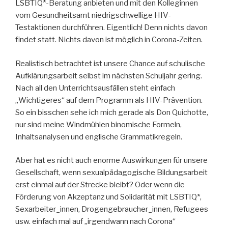
LSBTIQ*-Beratung anbieten und mit den Kolleginnen
vom Gesundheitsamt niedrigschwellige HIV-
Testaktionen durchführen. Eigentlich! Denn nichts davon
findet statt. Nichts davon ist möglich in Corona-Zeiten.
Realistisch betrachtet ist unsere Chance auf schulische
Aufklärungsarbeit selbst im nächsten Schuljahr gering.
Nach all den Unterrichtsausfällen steht einfach
„Wichtigeres“ auf dem Programm als HIV-Prävention.
So ein bisschen sehe ich mich gerade als Don Quichotte,
nur sind meine Windmühlen binomische Formeln,
Inhaltsanalysen und englische Grammatikregeln.
Aber hat es nicht auch enorme Auswirkungen für unsere
Gesellschaft, wenn sexualpädagogische Bildungsarbeit
erst einmal auf der Strecke bleibt? Oder wenn die
Förderung von Akzeptanz und Solidarität mit LSBTIQ*,
Sexarbeiter_innen, Drogengebraucher_innen, Refugees
usw. einfach mal auf „irgendwann nach Corona“