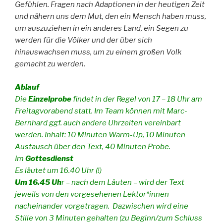
Gefühlen. Fragen nach Adaptionen in der heutigen Zeit
und nähern uns dem Mut, den ein Mensch haben muss,
um auszuziehen in ein anderes Land, ein Segen zu
werden für die Völker und der über sich
hinauswachsen muss, um zu einem großen Volk
gemacht zu werden.
Ablauf
Die
Einzelprobe
findet in der Regel von 17 – 18 Uhr am
Freitagvorabend statt. Im Team können mit Marc-
Bernhard ggf. auch andere Uhrzeiten vereinbart
werden. Inhalt: 10 Minuten Warm-Up, 10 Minuten
Austausch über den Text, 40 Minuten Probe.
Im
Gottesdienst
Es läutet um 16.40 Uhr (!)
Um 16.45 Uh
r – nach dem Läuten – wird der Text
jeweils von den vorgesehenen Lektor*innen
nacheinander vorgetragen. Dazwischen wird eine
Stille von 3 Minuten gehalten (zu Beginn/zum Schluss