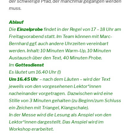
der schwierige Pfad, der manchmal gegangen werden
muss.
Ablauf
Die
Einzelprobe
findet in der Regel von 17 – 18 Uhr am
Freitagvorabend statt. Im Team können mit Marc-
Bernhard ggf. auch andere Uhrzeiten vereinbart
werden. Inhalt: 10 Minuten Warm-Up, 10 Minuten
Austausch über den Text, 40 Minuten Probe.
Im
Gottesdienst
Es läutet um 16.40 Uhr (!)
Um 16.45 Uh
r – nach dem Läuten – wird der Text
jeweils von den vorgesehenen Lektor*innen
nacheinander vorgetragen. Dazwischen wird eine
Stille von 3 Minuten gehalten (zu Beginn/zum Schluss
ein Zeichen mit Triangel, Klangschale).
In der Messe wird die Lesung als Anspiel von den
Lektor*innen dargestellt. Das Anspiel wird im
Workshop erarbeitet.