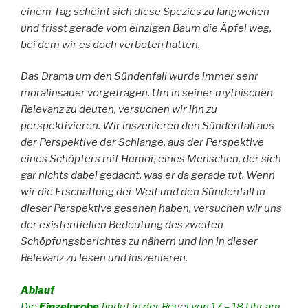
einem Tag scheint sich diese Spezies zu langweilen
und frisst gerade vom einzigen Baum die Äpfel weg,
bei dem wir es doch verboten hatten.
Das Drama um den Sündenfall wurde immer sehr
moralinsauer vorgetragen. Um in seiner mythischen
Relevanz zu deuten, versuchen wir ihn zu
perspektivieren. Wir inszenieren den Sündenfall aus
der Perspektive der Schlange, aus der Perspektive
eines Schöpfers mit Humor, eines Menschen, der sich
gar nichts dabei gedacht, was er da gerade tut. Wenn
wir die Erschaffung der Welt und den Sündenfall in
dieser Perspektive gesehen haben, versuchen wir uns
der existentiellen Bedeutung des zweiten
Schöpfungsberichtes zu nähern und ihn in dieser
Relevanz zu lesen und inszenieren.
Ablauf
Die
Einzelprobe
findet in der Regel von 17 – 18 Uhr am