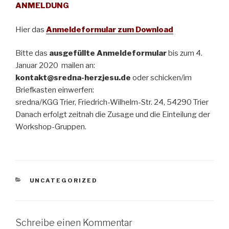
ANMELDUNG
Hier das
Anmeldeformular zum Download
Bitte das
ausgefüllte Anmeldeformular
bis zum 4.
Januar 2020 mailen an:
kontakt@sredna-herzjesu.de
oder schicken/im
Briefkasten einwerfen:
sredna/KGG Trier, Friedrich-Wilhelm-Str. 24, 54290 Trier
Danach erfolgt zeitnah die Zusage und die Einteilung der
Workshop-Gruppen.
KATEGORIEN
UNCATEGORIZED
Schreibe einen Kommentar