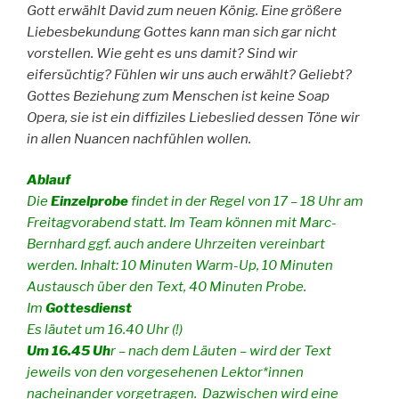
Gott erwählt David zum neuen König. Eine größere
Liebesbekundung Gottes kann man sich gar nicht
vorstellen. Wie geht es uns damit? Sind wir
eifersüchtig? Fühlen wir uns auch erwählt? Geliebt?
Gottes Beziehung zum Menschen ist keine Soap
Opera, sie ist ein diffiziles Liebeslied dessen Töne wir
in allen Nuancen nachfühlen wollen.
Ablauf
Die
Einzelprobe
findet in der Regel von 17 – 18 Uhr am
Freitagvorabend statt. Im Team können mit Marc-
Bernhard ggf. auch andere Uhrzeiten vereinbart
werden. Inhalt: 10 Minuten Warm-Up, 10 Minuten
Austausch über den Text, 40 Minuten Probe.
Im
Gottesdienst
Es läutet um 16.40 Uhr (!)
Um 16.45 Uh
r – nach dem Läuten – wird der Text
jeweils von den vorgesehenen Lektor*innen
nacheinander vorgetragen. Dazwischen wird eine