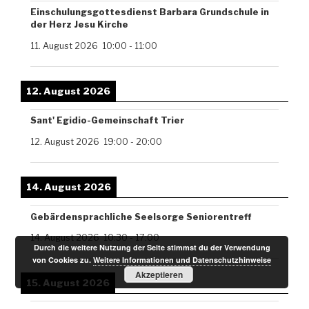
Einschulungsgottesdienst Barbara Grundschule in
der Herz Jesu Kirche
11. August 2026
10:00
-
11:00
12. August 2026
Sant' Egidio-Gemeinschaft Trier
12. August 2026
19:00
-
20:00
14. August 2026
Gebärdensprachliche Seelsorge Seniorentreff
14. August 2026
10:30
-
17:00
Durch die weitere Nutzung der Seite stimmst du der Verwendung
von Cookies zu.
Weitere Informationen und Datenschutzhinweise
Akzeptieren
15. August 2026