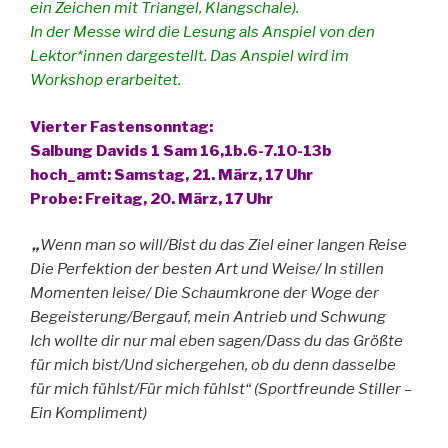
ein Zeichen mit Triangel, Klangschale).
In der Messe wird die Lesung als Anspiel von den
Lektor*innen dargestellt. Das Anspiel wird im
Workshop erarbeitet.
Vierter
Fastensonntag:
Salbung Davids 1 Sam 16,1b.6-7.10-13b
hoch_amt: Samstag, 21. März, 17 Uhr
Probe: Freitag, 20. März, 17 Uhr
„
Wenn man so will/Bist du das Ziel einer langen Reise
Die Perfektion der besten Art und Weise/ In stillen
Momenten leise/ Die Schaumkrone der Woge der
Begeisterung/Bergauf, mein Antrieb und Schwung
Ich wollte dir nur mal eben sagen/Dass du das Größte
für mich bist/Und sichergehen, ob du denn dasselbe
für mich fühlst/Für mich fühlst“ (Sportfreunde Stiller –
Ein Kompliment)