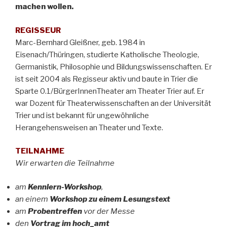
machen wollen.
REGISSEUR
Marc-Bernhard Gleißner, geb. 1984 in
Eisenach/Thüringen, studierte Katholische Theologie,
Germanistik, Philosophie und Bildungswissenschaften. Er
ist seit 2004 als Regisseur aktiv und baute in Trier die
Sparte 0.1/BürgerInnenTheater am Theater Trier auf. Er
war Dozent für Theaterwissenschaften an der Universität
Trier und ist bekannt für ungewöhnliche
Herangehensweisen an Theater und Texte.
TEILNAHME
Wir erwarten die Teilnahme
am
Kennlern-Workshop
,
an einem
Workshop zu einem Lesungstext
am
Probentreffen
vor der Messe
den
Vortrag im hoch_amt