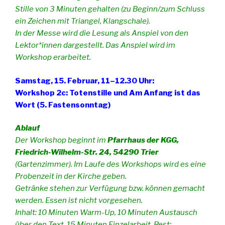
Stille von 3 Minuten gehalten (zu Beginn/zum Schluss
ein Zeichen mit Triangel, Klangschale).
In der Messe wird die Lesung als Anspiel von den
Lektor*innen dargestellt. Das Anspiel wird im
Workshop erarbeitet.
Samstag, 15. Februar, 11–12.30 Uhr:
Workshop 2c: Totenstille und Am Anfang ist das
Wort (5. Fastensonntag)
Ablauf
Der Workshop beginnt im
Pfarrhaus der KGG,
Friedrich-Wilhelm-Str. 24, 54290 Trier
(Gartenzimmer). Im Laufe des Workshops wird es eine
Probenzeit in der Kirche geben.
Getränke stehen zur Verfügung bzw. können gemacht
werden. Essen ist nicht vorgesehen.
Inhalt: 10 Minuten Warm-Up, 10 Minuten Austausch
über den Text, 15 Minuten Einzelarbeit, Rest: