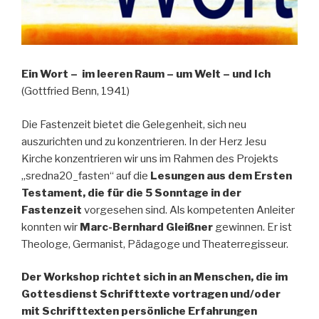
Ein Wort –
im leeren Raum –
um Welt –
und Ich
(Gottfried Benn, 1941)
Die Fastenzeit bietet die Gelegenheit, sich neu
auszurichten und zu konzentrieren. In der Herz Jesu
Kirche konzentrieren wir uns im Rahmen des Projekts
„sredna20_fasten“ auf die
Lesungen aus dem Ersten
Testament, die für die 5 Sonntage in der
Fastenzeit
vorgesehen sind. Als kompetenten Anleiter
konnten wir
Marc-Bernhard Gleißner
gewinnen. Er ist
Theologe, Germanist, Pädagoge und Theaterregisseur.
Der Workshop richtet sich in an Menschen, die im
Gottesdienst Schrifttexte vortragen und/oder
mit Schrifttexten persönliche Erfahrungen