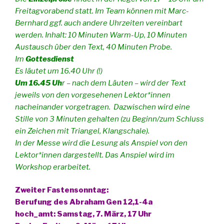
Freitagvorabend statt. Im Team können mit Marc-
Bernhard ggf. auch andere Uhrzeiten vereinbart
werden. Inhalt: 10 Minuten Warm-Up, 10 Minuten
Austausch über den Text, 40 Minuten Probe.
Im
Gottesdienst
Es läutet um 16.40 Uhr (!)
Um 16.45 Uh
r – nach dem Läuten – wird der Text
jeweils von den vorgesehenen Lektor*innen
nacheinander vorgetragen. Dazwischen wird eine
Stille von 3 Minuten gehalten (zu Beginn/zum Schluss
ein Zeichen mit Triangel, Klangschale).
In der Messe wird die Lesung als Anspiel von den
Lektor*innen dargestellt. Das Anspiel wird im
Workshop erarbeitet.
Zweiter Fastensonntag:
Berufung des Abraham Gen 12,1-4a
hoch_amt: Samstag, 7. März, 17 Uhr