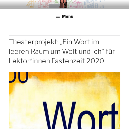
Zum
.sredna – anders.
Inhalt
Menü
springen
Theaterprojekt: „Ein Wort im
leeren Raum um Welt und ich“ für
Lektor*innen Fastenzeit 2020