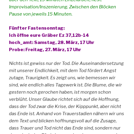
Improvisation/Inszenierung. Zwischen den Blöcken
Pause von jeweils 15 Minuten.
Fünfter Fastensonntag:
Ich öffne eure Gräber Ez 37,12b-14
hoch_amt: Samstag, 28. März, 17 Uhr
Probe: Freitag, 27. März, 17 Uhr
Nichts ist gewiss nur der Tod. Die Auseinandersetzung
mit unserer Endlichkeit, mit dem Tod fördert Angst
zutage, Traurigkeit. Es zeigt uns, wie bemessen wir
sind, wie endlich alles Tagewerk ist. Die Blume, die wir
gestern noch gerochen haben, ist morgen schon
verblüht. Unser Glaube richtet sich auf die Hoffnung,
dass der Tod zwar die Krise, der Kipppunkt, aber nicht
das Ende ist. Anhand von Trauerstadien nähern wir uns
dem Text und blicken hoffnungsvoll auf die Zusage,
dass Trauer und Tod nicht das Ende sind, sondern nur