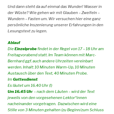
Und dann steht da auf einmal das Wunder! Wasser in
der Wüste? Wie gehen wir mit Glauben – Zweifeln –
Wundern – Fasten um. Wir versuchen hier eine ganz
persönliche Inszenierung unserer Erfahrungen in den
Lesungstext zu legen.
Ablauf
Die
Einzelprobe
findet in der Regel von 17 – 18 Uhr am
Freitagvorabend statt. Im Team können mit Marc-
Bernhard ggf. auch andere Uhrzeiten vereinbart
werden. Inhalt: 10 Minuten Warm-Up, 10 Minuten
Austausch über den Text, 40 Minuten Probe.
Im
Gottesdienst
Es läutet um 16.40 Uhr (!)
Um 16.45 Uh
r – nach dem Läuten – wird der Text
jeweils von den vorgesehenen Lektor*innen
nacheinander vorgetragen. Dazwischen wird eine
Stille von 3 Minuten gehalten (zu Beginn/zum Schluss