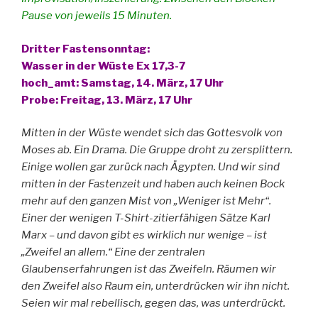
Pause von jeweils 15 Minuten.
Dritter Fastensonntag:
Wasser in der Wüste Ex 17,3-7
hoch_amt: Samstag, 14. März, 17 Uhr
Probe: Freitag, 13. März, 17 Uhr
Mitten in der Wüste wendet sich das Gottesvolk von
Moses ab. Ein Drama. Die Gruppe droht zu zersplittern.
Einige wollen gar zurück nach Ägypten. Und wir sind
mitten in der Fastenzeit und haben auch keinen Bock
mehr auf den ganzen Mist von „Weniger ist Mehr“.
Einer der wenigen T-Shirt-zitierfähigen Sätze Karl
Marx – und davon gibt es wirklich nur wenige – ist
„Zweifel an allem.“ Eine der zentralen
Glaubenserfahrungen ist das Zweifeln. Räumen wir
den Zweifel also Raum ein, unterdrücken wir ihn nicht.
Seien wir mal rebellisch, gegen das, was unterdrückt.