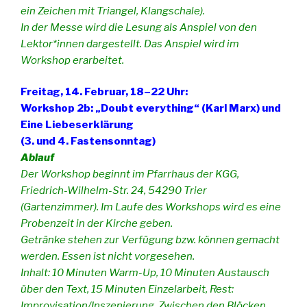
ein Zeichen mit Triangel, Klangschale).
In der Messe wird die Lesung als Anspiel von den
Lektor*innen dargestellt. Das Anspiel wird im
Workshop erarbeitet.
Freitag, 14. Februar, 18–22 Uhr:
Workshop 2b: „Doubt everything“ (Karl Marx) und
Eine Liebeserklärung
(3. und 4. Fastensonntag)
Ablauf
Der Workshop beginnt im Pfarrhaus der KGG,
Friedrich-Wilhelm-Str. 24, 54290 Trier
(Gartenzimmer). Im Laufe des Workshops wird es eine
Probenzeit in der Kirche geben.
Getränke stehen zur Verfügung bzw. können gemacht
werden. Essen ist nicht vorgesehen.
Inhalt: 10 Minuten Warm-Up, 10 Minuten Austausch
über den Text, 15 Minuten Einzelarbeit, Rest:
Improvisation/Inszenierung. Zwischen den Blöcken