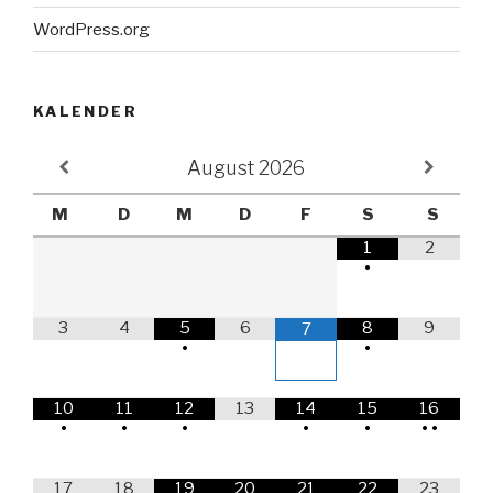
WordPress.org
KALENDER
August
2026
M
D
M
D
F
S
S
1
2
•
3
4
5
6
8
9
7
•
•
10
11
12
13
14
15
16
•
•
•
•
•
•
•
17
18
19
20
21
22
23