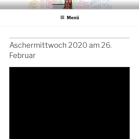
Zum
.sredna – anders.
Inhalt
Menü
springen
Aschermittwoch 2020 am 26.
Februar