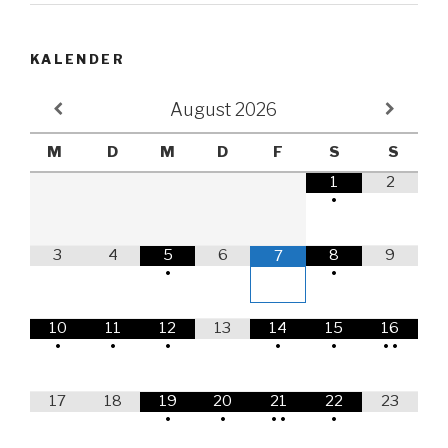
KALENDER
August
2026
M
D
M
D
F
S
S
1
2
•
3
4
5
6
8
9
7
•
•
10
11
12
13
14
15
16
•
•
•
•
•
•
•
17
18
19
20
21
22
23
•
•
•
•
•