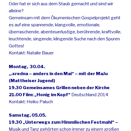
Oder hat er sich aus dem Staub gemacht und sind wir
alleine?
Gemeinsam mit dem Ökumenischen Gospelprojekt geht
es auf eine spannende, klangvolle, emotionale,
überraschende, abenteuerlustige, berührende, kraftvolle,
leuchtende, singende, klingende Suche nach den Spuren
Gottes!
Kontakt: Natalie Bauer
Montag, 30.04.
„.sredna – anders in den Mai“ – mit der MaJu
(Mattheiser Jugend)
19.30 Gemeinsames Grillen neben der Kirche
21.00 Film: „Honig im Kopf“
Deutschland 2014
Kontakt: Heiko Paluch
Samstag, 05.05.
19.30 „Unterwegs zum Himmlischen Festmahl“ –
Musik und Tanz gehörten schon immer zu einem großen