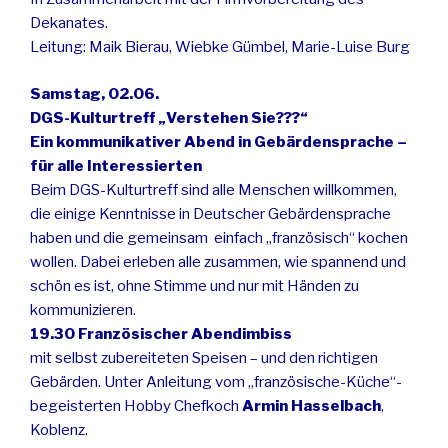
Dekanates.
Leitung: Maik Bierau, Wiebke Gümbel, Marie-Luise Burg
Samstag, 02.06.
DGS-Kulturtreff „Verstehen Sie???“
Ein kommunikativer Abend in Gebärdensprache –
für alle Interessierten
Beim DGS-Kulturtreff sind alle Menschen willkommen,
die einige Kenntnisse in Deutscher Gebärdensprache
haben und die gemeinsam einfach „französisch“ kochen
wollen. Dabei erleben alle zusammen, wie spannend und
schön es ist, ohne Stimme und nur mit Händen zu
kommunizieren.
19.30 Französischer Abendimbiss
mit selbst zubereiteten Speisen – und den richtigen
Gebärden. Unter Anleitung vom „französische-Küche“-
begeisterten Hobby Chefkoch
Armin Hasselbach
,
Koblenz.