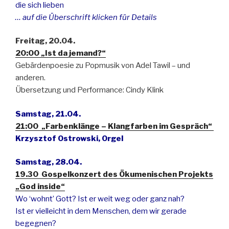
die sich lieben
… auf die Überschrift klicken für Details
Freitag, 20.04.
20:00 „Ist da jemand?“
Gebärdenpoesie zu Popmusik von Adel Tawil – und
anderen.
Übersetzung und Performance: Cindy Klink
Samstag, 21.04.
21:00 „Farbenklänge – Klangfarben im Gespräch“
Krzysztof Ostrowski, Orgel
Samstag, 28.04.
19.30 Gospelkonzert des Ökumenischen Projekts
„God inside“
Wo ‘wohnt’ Gott?
Ist er weit weg oder ganz nah?
Ist er vielleicht in dem Menschen, dem wir gerade
begegnen?