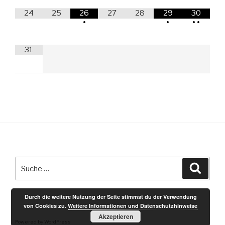
24
25
26
27
28
29
30
•
•
•
•
31
Suche
Suche
nach:
Durch die weitere Nutzung der Seite stimmst du der Verwendung
von Cookies zu.
Weitere Informationen und Datenschutzhinweise
Akzeptieren
Powered by WordPress