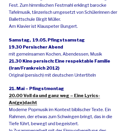
Fest. Zum himmlischen Festmahl erklingt barocke
Tafelmusik, tänzerisch umgesetzt von Schülerinnen der
Ballettschule Birgit Müller.
Am Klavier ist Klauspeter Bungert.
Samstag, 19.05. Pfingstsamstag
19.30 Persischer Abend
mit gemeinsamen Kochen, Abendessen, Musik
21.30 Kino persisch: Eine respektable Familie
(Iran/Frankreich 2012)
Original (persisch) mit deutschen Untertiteln
21. Mai – Pfingstmontag
20.00 Voll da und ganz weg – Eine Lyrics-
An(ge)dacht
Moderne Popmusik im Kontext biblischer Texte. Ein
Rahmen, der etwas zum Schwingen bringt, das in die
Tiefe führt, bewegt und begeistert.
In Zusammenarbeit mit der Firmvorbereitung des