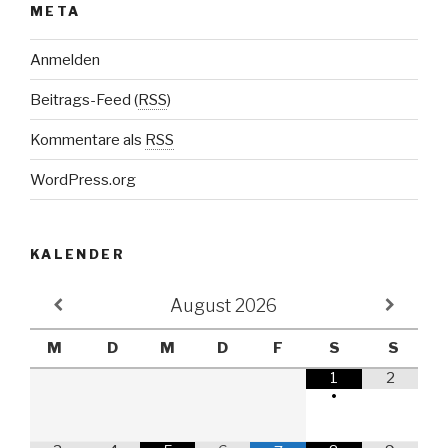
META
Anmelden
Beitrags-Feed (
RSS
)
Kommentare als
RSS
WordPress.org
KALENDER
August
2026
M
D
M
D
F
S
S
1
2
•