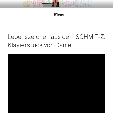
Zum
.sredna – anders.
Inhalt
Menü
springen
Lebenszeichen aus dem SCHMIT-Z:
Klavierstück von Daniel