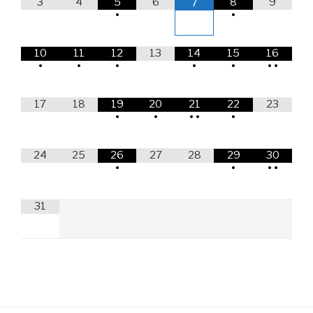
3
4
5
6
8
9
7
•
•
10
11
12
13
14
15
16
•
•
•
•
•
•
•
17
18
19
20
21
22
23
•
•
•
•
•
24
25
26
27
28
29
30
•
•
•
•
31