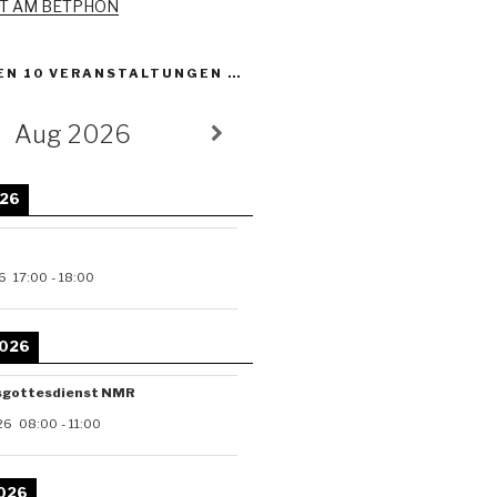
ET AM BETPHON
EN 10 VERANSTALTUNGEN …
Aug 2026
026
6
17:00
-
18:00
2026
sgottesdienst NMR
26
08:00
-
11:00
2026