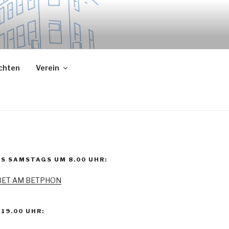
ichten
Verein
S SAMSTAGS UM 8.00 UHR:
BET AM BETPHON
19.00 UHR: