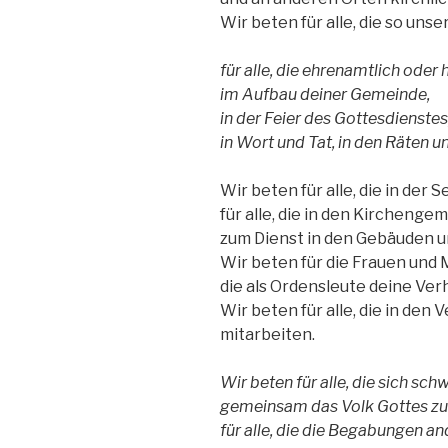
Wir beten für alle, die so uns
für alle, die ehrenamtlich oder
im Aufbau deiner Gemeinde,
in der Feier des Gottesdienstes
in Wort und Tat, in den Räten 
Wir beten für alle, die in der S
für alle, die in den Kirchenge
zum Dienst in den Gebäuden u
Wir beten für die Frauen und 
die als Ordensleute deine Ve
Wir beten für alle, die in de
mitarbeiten.
Wir beten für alle, die sich sch
gemeinsam das Volk Gottes zu 
für alle, die die Begabungen an