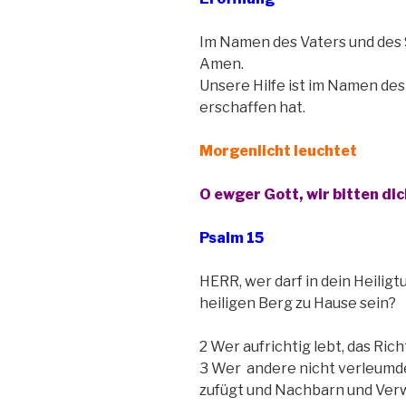
Im Namen des Vaters und des 
Amen.
Unsere Hilfe ist im Namen des
erschaffen hat.
Morgenlicht leuchtet
O ewger Gott, wir bitten dic
Psalm 15
HERR, wer darf in dein Heili
heiligen Berg zu Hause sein?
2 Wer aufrichtig lebt, das Rich
3 Wer andere nicht verleumd
zufügt und Nachbarn und Verwa