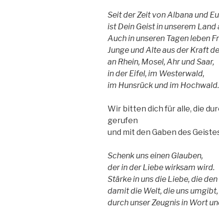
Seit der Zeit von Albana und E
ist Dein Geist in unserem Land
Auch in unseren Tagen leben F
Junge und Alte aus der Kraft de
an Rhein, Mosel, Ahr und Saar,
in der Eifel, im Westerwald,
im Hunsrück und im Hochwald.
Wir bitten dich für alle, die d
gerufen
und mit den Gaben des Geistes
Schenk uns einen Glauben,
der in der Liebe wirksam wird.
Stärke in uns die Liebe, die den
damit die Welt, die uns umgibt
durch unser Zeugnis in Wort un