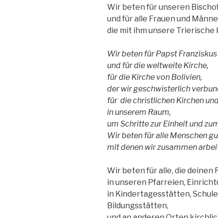
Wir beten für unseren Bischo
und für alle Frauen und Männe
die mit ihm unsere Trierische 
Wir beten für Papst Franziskus
und für die weltweite Kirche,
für die Kirche von Bolivien,
der wir geschwisterlich verbun
für die christlichen Kirchen u
in unserem Raum,
um Schritte zur Einheit und z
Wir beten für alle Menschen gu
mit denen wir zusammen arbei
Wir beten für alle, die deine
in unseren Pfarreien, Einrich
in Kindertagesstätten, Schul
Bildungsstätten,
und an anderen Orten kirchli