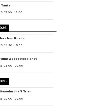
t Taufe
26
17:00
-
18:00
2026
Herz Jesu Kirche
26
14:30
-
15:30
itung Weggottesdienst
26
16:00
-
20:00
2026
-Gemeinschaft Trier
26
19:00
-
20:00