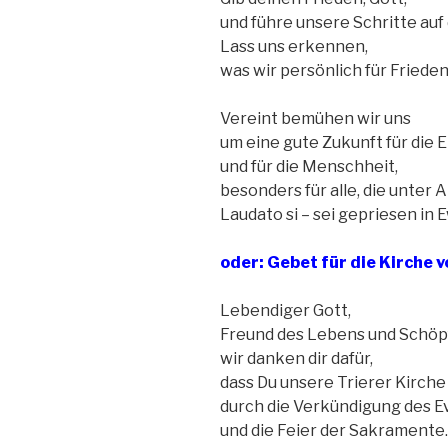
und führe unsere Schritte auf
Lass uns erkennen,
was wir persönlich für Friede
Vereint bemühen wir uns
um eine gute Zukunft für die E
und für die Menschheit,
besonders für alle, die unter A
Laudato si – sei gepriesen in 
oder:
Gebet für die Kirche v
Lebendiger Gott,
Freund des Lebens und Schöp
wir danken dir dafür,
dass Du unsere Trierer Kirche
durch die Verkündigung des 
und die Feier der Sakramente.