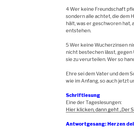
4 Wer keine Freundschaft pfle
sondern alle achtet, die dem
hält, was er geschworen hat,
entstehen.
5 Wer keine Wucherzinsen nim
nicht bestechen lässt, gegen
sie zu verurteilen. Wer so han
Ehre sei dem Vater und dem S
wie im Anfang, so auch jetzt un
Schriftlesung
Eine der Tageslesungen:
Hier klicken, dann geht „Der S
Antwortgesang: Herzen dei