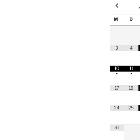
M
D
3
4
10
11
•
•
17
18
24
25
31