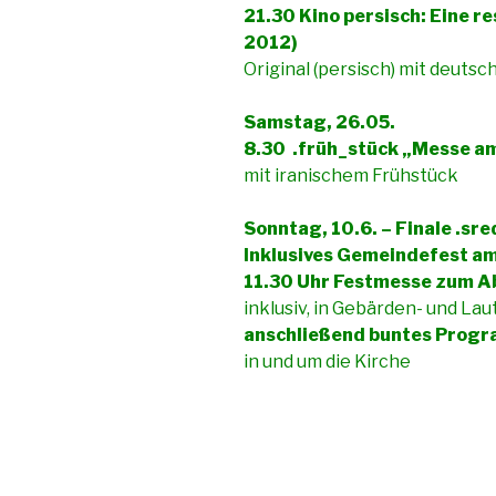
21.30 Kino persisch: Eine r
2012)
Original (persisch) mit deutsc
Samstag, 26.05.
8.30 .früh_stück „Messe a
mit iranischem Frühstück
Sonntag, 10.6. – Finale .sr
Inklusives Gemeindefest am 
11.30 Uhr Festmesse zum Ab
inklusiv, in Gebärden- und La
anschließend buntes Progra
in und um die Kirche