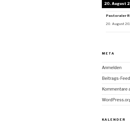
20. August 
Pastoraler R
20. August 20
META
Anmelden
Beitrags-Feed 
Kommentare 
WordPress.or
KALENDER