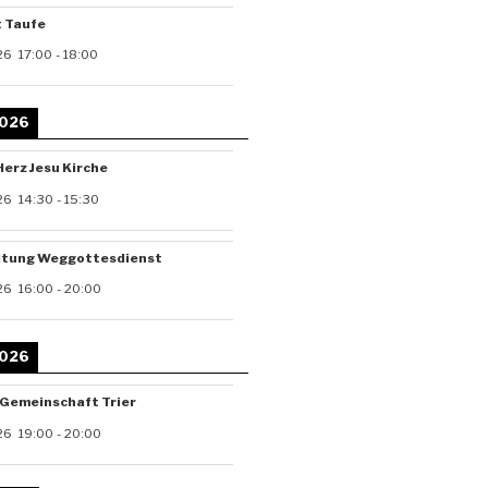
t Taufe
26
17:00
-
18:00
2026
Herz Jesu Kirche
26
14:30
-
15:30
itung Weggottesdienst
26
16:00
-
20:00
2026
-Gemeinschaft Trier
26
19:00
-
20:00