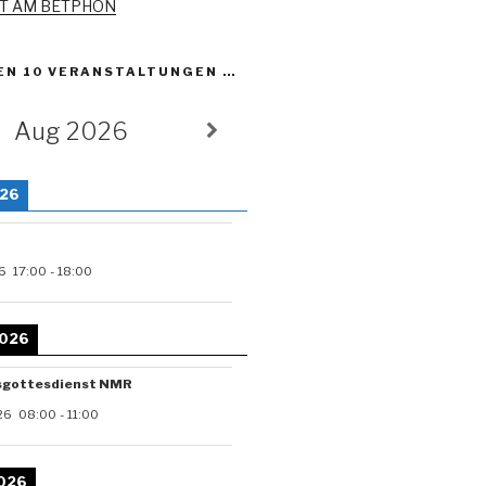
ET AM BETPHON
EN 10 VERANSTALTUNGEN …
Aug 2026
026
6
17:00
-
18:00
2026
sgottesdienst NMR
26
08:00
-
11:00
2026