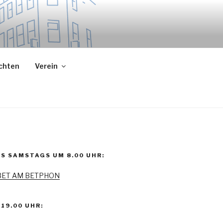
ichten
Verein
S SAMSTAGS UM 8.00 UHR:
BET AM BETPHON
19.00 UHR: