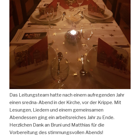
Das Leitungsteam hatte nach einem aufregenden Jahr
einen sredna-Abend in der Kirche, vor der Krippe. Mit
Lesungen, Liedern und einem gemeinsamen
Abendessen ging ein arbeitsreiches Jahr zu Ende.
Herzlichen Dank an Bruni und Matthias für die
Vorbereitung des stimmungsvollen Abends!