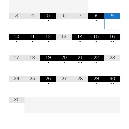
3
4
5
6
7
8
9
•
•
10
11
12
13
14
15
16
•
•
•
•
•
•
•
17
18
19
20
21
22
23
•
•
•
•
•
24
25
26
27
28
29
30
•
•
•
•
31