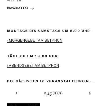
WEITER
Nächster
Beitrag
Newsletter
MONTAGS BIS SAMSTAGS UM 8.00 UHR:
› MORGENGEBET AM BETPHON
TÄGLICH UM 19.00 UHR:
› ABENDGEBET AM BETPHON
DIE NÄCHSTEN 10 VERANSTALTUNGEN …
Aug 2026