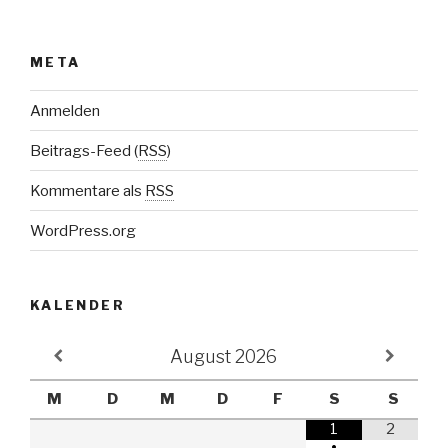
META
Anmelden
Beitrags-Feed (
RSS
)
Kommentare als
RSS
WordPress.org
KALENDER
August
2026
M
D
M
D
F
S
S
1
2
•