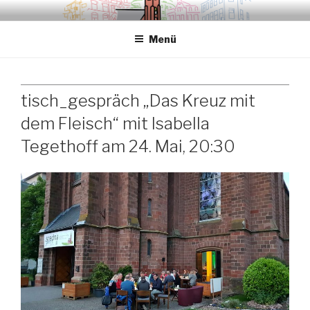
Zum
.sredna – anders.
Inhalt
Menü
springen
tisch_gespräch „Das Kreuz mit
dem Fleisch“ mit Isabella
Tegethoff am 24. Mai, 20:30