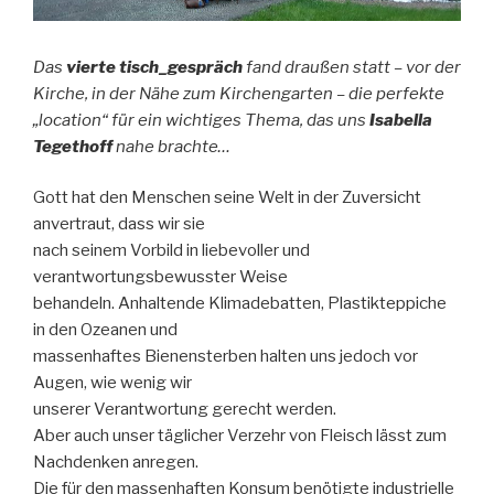
Das
vierte tisch_gespräch
fand draußen statt – vor der
Kirche, in der Nähe zum Kirchengarten – die perfekte
„location“ für ein wichtiges Thema, das uns
Isabella
Tegethoff
nahe brachte…
Gott hat den Menschen seine Welt in der Zuversicht
anvertraut, dass wir sie
nach seinem Vorbild in liebevoller und
verantwortungsbewusster Weise
behandeln. Anhaltende Klimadebatten, Plastikteppiche
in den Ozeanen und
massenhaftes Bienensterben halten uns jedoch vor
Augen, wie wenig wir
unserer Verantwortung gerecht werden.
Aber auch unser täglicher Verzehr von Fleisch lässt zum
Nachdenken anregen.
Die für den massenhaften Konsum benötigte industrielle