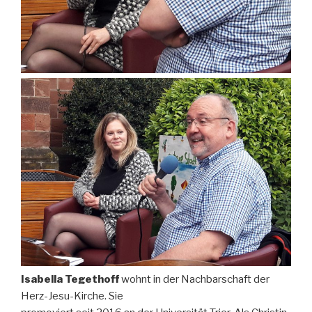
Isabella Tegethoff
wohnt in der Nachbarschaft der
Herz-Jesu-Kirche. Sie