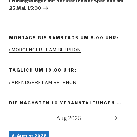
Frühlingssingen mit der Mattheiser Spätlese am
25.Mai, 15:00
MONTAGS BIS SAMSTAGS UM 8.00 UHR:
› MORGENGEBET AM BETPHON
TÄGLICH UM 19.00 UHR:
› ABENDGEBET AM BETPHON
DIE NÄCHSTEN 10 VERANSTALTUNGEN …
Aug 2026
8. August 2026