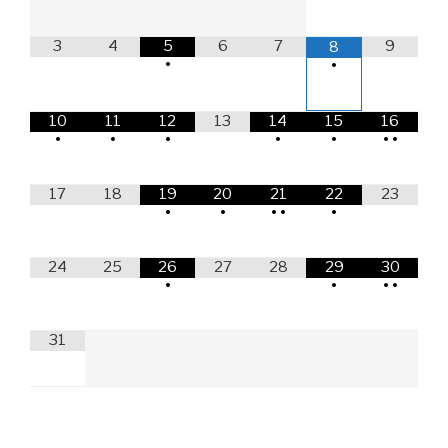
3
4
5
6
7
9
8
•
•
10
11
12
13
14
15
16
•
•
•
•
•
•
•
17
18
19
20
21
22
23
•
•
•
•
•
24
25
26
27
28
29
30
•
•
•
•
31