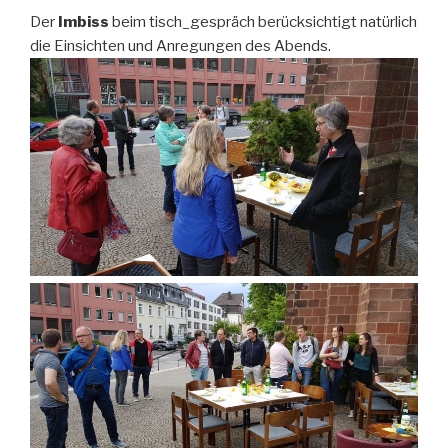
Der
Imbiss
beim tisch_gespräch berücksichtigt natürlich
die Einsichten und Anregungen des Abends.