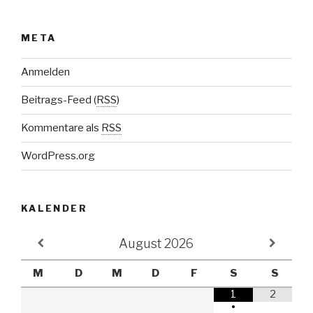
META
Anmelden
Beitrags-Feed (
RSS
)
Kommentare als
RSS
WordPress.org
KALENDER
August
2026
M
D
M
D
F
S
S
1
2
•