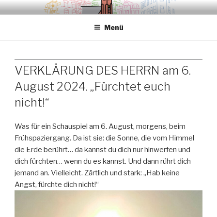
Zum
.sredna – anders.
Inhalt
Menü
springen
VERKLÄRUNG DES HERRN am 6.
August 2024. „Fürchtet euch
nicht!“
Was für ein Schauspiel am 6. August, morgens, beim
Frühspaziergang. Da ist sie: die Sonne, die vom Himmel
die Erde berührt… da kannst du dich nur hinwerfen und
dich fürchten… wenn du es kannst. Und dann rührt dich
jemand an. Vielleicht. Zärtlich und stark: „Hab keine
Angst, fürchte dich nicht!“