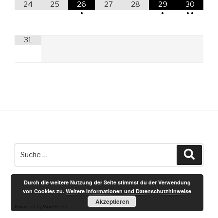
24
25
26
27
28
29
30
•
•
•
•
31
Suche
Suche
nach:
Durch die weitere Nutzung der Seite stimmst du der Verwendung
von Cookies zu.
Weitere Informationen und Datenschutzhinweise
Akzeptieren
Powered by WordPress