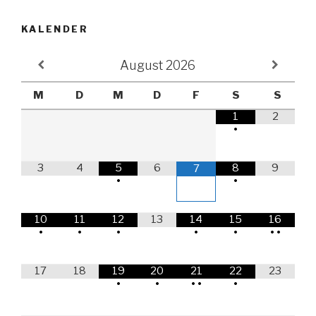
KALENDER
August
2026
M
D
M
D
F
S
S
1
2
•
3
4
5
6
8
9
7
•
•
10
11
12
13
14
15
16
•
•
•
•
•
•
•
17
18
19
20
21
22
23
•
•
•
•
•