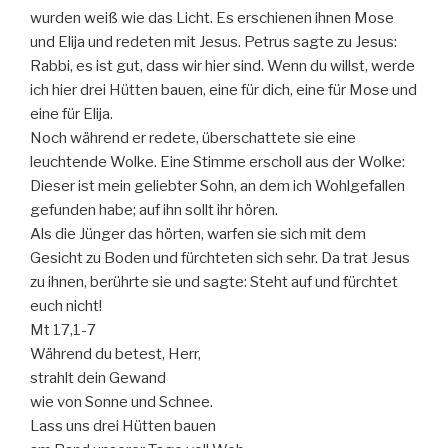
wurden weiß wie das Licht. Es erschienen ihnen Mose
und Elija und redeten mit Jesus. Petrus sagte zu Jesus:
Rabbi, es ist gut, dass wir hier sind. Wenn du willst, werde
ich hier drei Hütten bauen, eine für dich, eine für Mose und
eine für Elija.
Noch während er redete, überschattete sie eine
leuchtende Wolke. Eine Stimme erscholl aus der Wolke:
Dieser ist mein geliebter Sohn, an dem ich Wohlgefallen
gefunden habe; auf ihn sollt ihr hören.
Als die Jünger das hörten, warfen sie sich mit dem
Gesicht zu Boden und fürchteten sich sehr. Da trat Jesus
zu ihnen, berührte sie und sagte: Steht auf und fürchtet
euch nicht!
Mt 17,1-7
Während du betest, Herr,
strahlt dein Gewand
wie von Sonne und Schnee.
Lass uns drei Hütten bauen