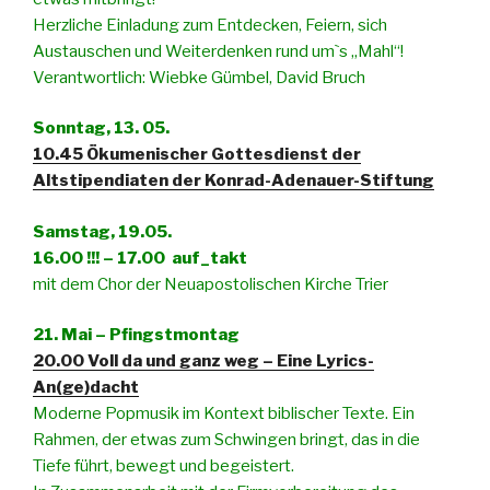
Herzliche Einladung zum Entdecken, Feiern, sich
Austauschen und Weiterdenken rund um`s „Mahl“!
Verantwortlich: Wiebke Gümbel, David Bruch
Sonntag, 13. 05.
10.45 Ökumenischer Gottesdienst der
Altstipendiaten der Konrad-Adenauer-Stiftung
Samstag, 19.05.
16.00 !!! – 17.00 auf_takt
mit dem Chor der Neuapostolischen Kirche Trier
21. Mai – Pfingstmontag
20.00 Voll da und ganz weg – Eine Lyrics-
An(ge)dacht
Moderne Popmusik im Kontext biblischer Texte. Ein
Rahmen, der etwas zum Schwingen bringt, das in die
Tiefe führt, bewegt und begeistert.