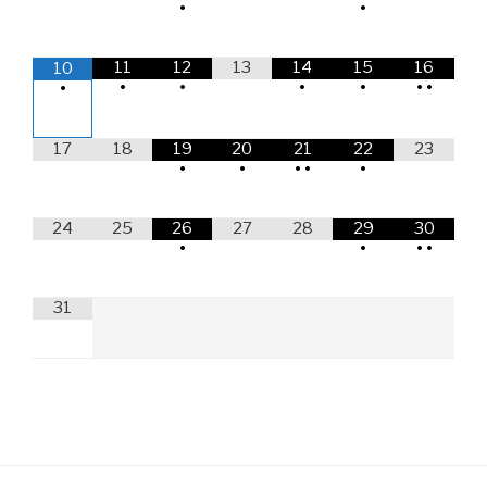
•
•
11
12
13
14
15
16
10
•
•
•
•
•
•
•
17
18
19
20
21
22
23
•
•
•
•
•
24
25
26
27
28
29
30
•
•
•
•
31