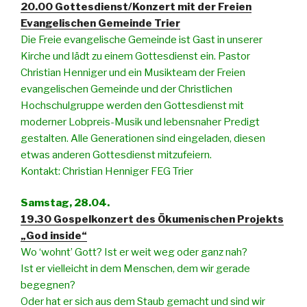
20.00 Gottesdienst/Konzert mit der Freien
Evangelischen Gemeinde Trier
Die Freie evangelische Gemeinde ist Gast in unserer
Kirche und lädt zu einem Gottesdienst ein. Pastor
Christian Henniger und ein Musikteam der Freien
evangelischen Gemeinde und der Christlichen
Hochschulgruppe werden den Gottesdienst mit
moderner Lobpreis-Musik und lebensnaher Predigt
gestalten. Alle Generationen sind eingeladen, diesen
etwas anderen Gottesdienst mitzufeiern.
Kontakt: Christian Henniger FEG Trier
Samstag, 28.04.
19.30 Gospelkonzert des Ökumenischen Projekts
„God inside“
Wo ‘wohnt’ Gott?
Ist er weit weg oder ganz nah?
Ist er vielleicht in dem Menschen, dem wir gerade
begegnen?
Oder hat er sich aus dem Staub gemacht und sind wir