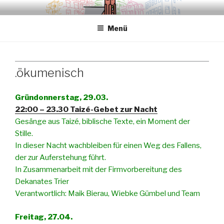
Zum
.sredna – anders.
Inhalt
Menü
springen
.ökumenisch
Gründonnerstag, 29.03.
22:00 – 23.30 Taizé-Gebet zur Nacht
Gesänge aus Taizé, biblische Texte, ein Moment der
Stille.
In dieser Nacht wachbleiben für einen Weg des Fallens,
der zur Auferstehung führt.
In Zusammenarbeit mit der Firmvorbereitung des
Dekanates Trier
Verantwortlich: Maik Bierau, Wiebke Gümbel und Team
Freitag, 27.04.