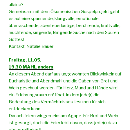
alleine?
Gemeinsam mit dem Ökumenischen Gospelprojekt geht
es auf eine spannende, klangvolle, emotionale,
überraschende, abenteuerlustige, berührende, kraftvolle,
leuchtende, singende, klingende Suche nach den Spuren
Gottes!
Kontakt: Natalie Bauer
Freitag, 11.05.
19.30 MAHL anders
An diesem Abend darf aus ungewohnten Blickwinkeln auf
Eucharistie und Abendmahl und die Gaben von Brot und
Wein geschaut werden. Für Herz, Mund und Hände wird
ein Erfahrungsraum eröffnet, in dem jede(r) die
Bedeutung des Vermächtnisses Jesu neu für sich
entdecken kann.
Danach feiern wir gemeinsam Agape. Für Brot und Wein
ist gesorgt, doch die Feier lebt davon, dass jede(r) dazu
etwas mitbringt!