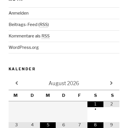
Anmelden
Beitrags-Feed (
RSS
)
Kommentare als
RSS
WordPress.org
KALENDER
August
2026
M
D
M
D
F
S
S
1
2
•
3
4
5
6
7
8
9